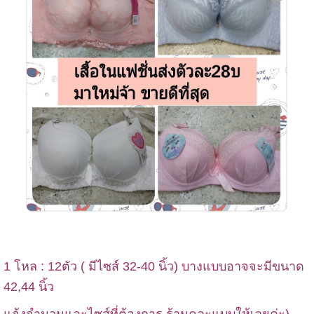
1 โหล : 12ตัว ( มีไซส์ 32-40 นิ้ว) บางแบบอาจจะมีขนาด
42,44 นิ้ว