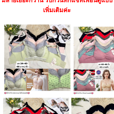
มีลายเยอะกว่านี้ รบกวนทักแชทเพื่อนดูแบบ
เพิ่มเติมค่ะ