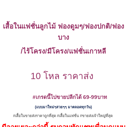
เสื้อในแฟชั่นลูกไม้ ฟองดูมๆ/ฟองปกติ/ฟอง
บาง
/ไร้โครง/มีโครง/แฟชั่นเกาหลี
10 โหล ราคาส่ง
#เกรดนี้ไปขายปลีกได้ 69-99บาท
(แบบมาใหม่ๆสวยๆๆ มาตลอดทุกวัน)
#เสื้อในขายส่งราคาถูกที่สุด #เสื้อในแฟชั่น #ขายส่งเจ้าใหญ่ที่สุด