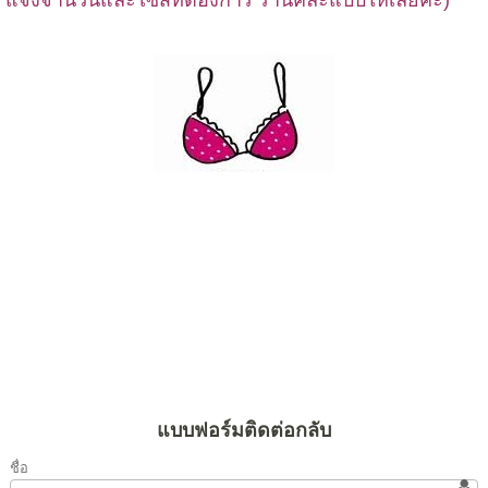
แจ้งจำนวนและไซส์ที่ต้องการ ร้านคละแบบให้เลยค่ะ)
กางเกงในหญิงราคาถูก ขายส่งกางเกงในหญิง ขายส่งเสื้อในดูมๆ ขายส่งเสื้อใน
ดันทรงราคาถูก ขายส่งเสื้อในกำไรดี ขายส่งเสื้อในคนหน้าอกเล็ก ขายส่งกางเกง
ในราคาถูกมาก ขายส่งกางเกงในหญิงราคาถูกมาก กางเกงในแฟชั่นหญิง ขายส่ง
กางเกงในหญิงแฟชั่นเกาหลี ขายส่งกางเกงในหญิงตัวใหญ่ ขายส่งกางเกงในเด็ก
แฟชั่น ขายส่งกางเกงในลายวัยรุ่น ขายส่งกางเกงในราคาไม่แพง เสื้อในจีน
ขายส่งเสื้อในราคาถูก เสื้อใน29บาท ขายส่งเสื้อในไม่ถึง30บาท เสื้อในทรงใหญ่
แฟชั่นสวยๆ เสื้อในไร้โครงแบบแฟชั่น เสื้อชั้นในยกกระสอบ
แบบฟอร์มติดต่อกลับ
ชื่อ