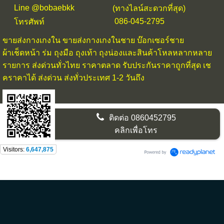
Line @bobaebkk
(ทางไลน์สะดวกที่สุด)
086-045-2795
โทรศัพท์
ขายส่งกางเกงใน
ขายส่งกางเกงในชาย บ๊อกเซอร์ชาย
ผ้าเช็ดหน้า ร่ม ถุงมือ ถุงเท้า ถุงน่องและสินค้าโหลหลากหลาย
รายการ ส่งด่วนทั่วไทย ราคาตลาด รับประกันราคาถูกที่สุด เช
คราคาได้ ส่งด่วน ส่งทั่วประเทศ 1-2 วันถึง
ติดต่อ
0860452795
คลิกเพื่อโทร
Visitors:
6,647,875