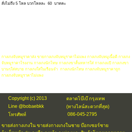
สั่งไม่ถึง 5 โหล บวกโหลละ 60 บาทคะ
กางเกงจับหมูราคาส่ง ขายกางเกงจับหมูราคาไม่แพง กางเกงจับหมูเนื้อดี กางเกง
จับหมูราคาโรงงาน กางเกงนักโทษ กางเกงขาสั้นทหารใส่ กางเกงแป๊ กางเกงขา
บานๆใส่สบาย กางเกงใส่ในเรือนจำ กางเกงนักโทษ กางเกงจับหมูราคาถูก
กางเกงจับหมูราคาไม่แพง
Copyright (c) 2013
ตลาดโบ๊เบ๊ กรุงเทพ
Line @bobaebkk
(ทางไลน์สะดวกที่สุด)
086-045-2795
โทรศัพท์
ขายส่งกางเกงใน
ขายส่งกางเกงในชาย บ๊อกเซอร์ชาย