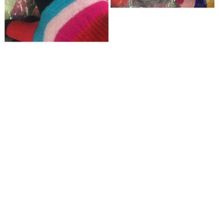
ขายส่งหมวกไหมพรมเกาหลี ขายหมวกไหมพรมแบบเกาหลี หมวกไหมพรมใส่
กันหนาว หมวกไหมพรมเกาหลี หมวกไหมพรมการ์ตูน หมวกโม่งการ์ตูน หมวก
ลิขสิทธิ์ หมวกไหมพรมดาราใส่ ขายส่งหมวกไหมพรม หมวกไหมพรมใส่หน้า
หนาว หมวกไหมพรมใส่ไปเมืองนอก หมวกไหมพรมราคาถูกมาก