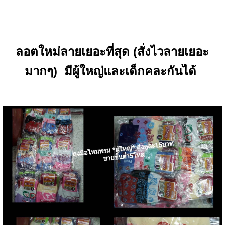
ลอตใหม่ลายเยอะที่สุด (สั่งไวลายเยอะ
มากๆ) มีผู้ใหญ่และเด็กคละกันได้