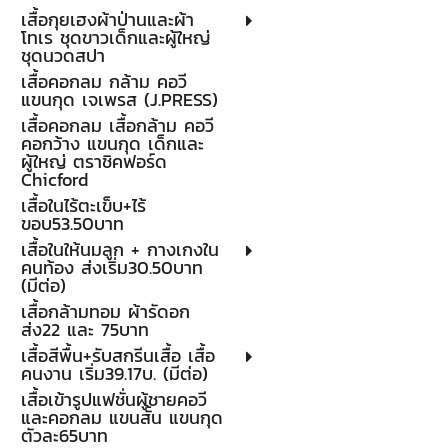
เสื้อกุยเฮงผ้าป่านและผ้า
โทเร ชุดขาวเด็กและผู้ใหญ่
ชุดนวดสปา
เสื้อคอกลม กล้าม คอวี
แขนกุด เจเพรส (J.PRESS)
เสื้อคอกลม เสื้อกล้าม คอวี
คอกว้าง แขนกุด เด็กและ
ผู้ใหญ่ ตราชิคฟอร์ด
Chicford
เสื้อในไร้ตะเข็บ+ไร้
ขอบ53.50บาท
เสื้อในให้นมลูก + กางเกงใน
คนท้อง ส่งเริ่ม30.50บาท
(มีต่อ)
เสื้อกล้ามทอม ผ้ารัดอก
ส่ง22 และ 75บาท
เสื้อสีพื้น+รับสกรีนเสื้อ เสื้อ
คนงาน เริ่ม39.17บ. (มีต่อ)
เสื้อเข้ารูปแฟชั่นผู้ชายคอวี
และคอกลม แขนสั้น แขนกุด
ตัวละ65บาท