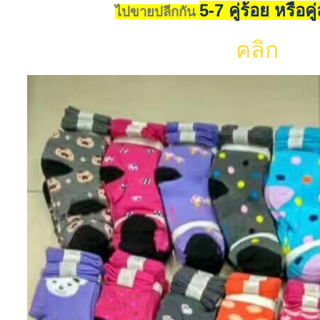
5-7 คู่ร้อย หรือค
ไปขายปลีกกัน
คลิก