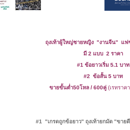
ถุงเท้าผู้ใหญ่ชายหญิง "งานจีน" แฟช
มี 2 แบบ
2 ราคา
#1 ข้อยาวเริ่ม 5.1 บา
#2 ข้อสั้น 5 บาท
ขายขั้นต่ำ50โหล / 600คู่
(เรทราค
#1 "เกรดถูกข้อยาว" ถุงเท้ายกมัด "ขายดี" 