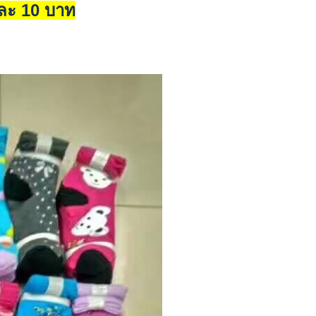
ู่ละ 10 บาท