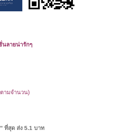
ั่นลายน่ารักๆ
ท
าตามจำนวน)
ที่สุด ส่ง 5.1 บาท