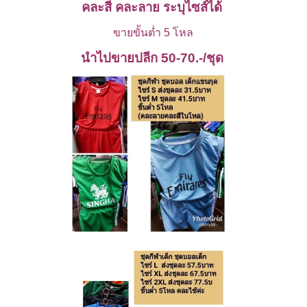
คละสี คละลาย
ระบุไซส์ได้
ขายขั้นต่ำ 5 โหล
นำไปขายปลีก 50-70.-/ชุด