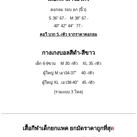
คอกลม รอบ อก (นิ้ว)
S 36" 67.- M 38" 67.-
40" 42" 44" 77.-
คอวี บวก 5.-/ตัว จากราคาคอกลม
กางเกงบอลสีดำ-สีขาว
เด็ก 6-9ขวบ M 30.-/ตัว XL 35.-/ตัว
ผู้ใหญ่ M เอว34-37" 40.-/ตัว
ผู้ใหญ่ XL เอว38-40" 45.-/ตัว
(รวมแบบ 3 โหล)
เสื้อกีฬาเด็กยกแพค ยกมัดราคาถูกที่สุ
ด