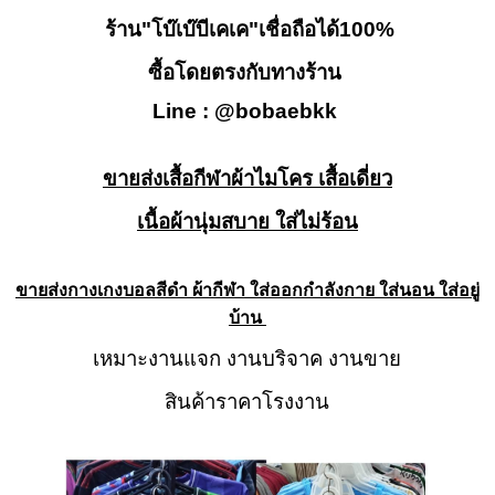
ร้าน"โบ๊เบ๊บีเคเค"เชื่อถือได้100%
ซื้อโดยตรงกับทางร้าน
Line : @bobaebkk
ขายส่งเสื้อกีฬาผ้าไมโคร เสื้อเดี่ยว
เนื้อผ้านุ่มสบาย ใส่ไม่ร้อน
ขายส่งกางเกงบอลสีดำ ผ้ากีฬา ใส่ออกกำลังกาย ใส่นอน ใส่อยู่
บ้าน
เหมาะงานแจก งานบริจาค งานขาย
สินค้าราคาโรงงาน