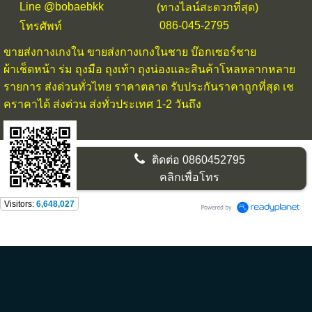
Line @bobaebkk
(ทางไลน์สะดวกที่สุด)
086-045-2795
โทรศัพท์
ขายส่งกางเกงใน
ขายส่งกางเกงในชาย บ๊อกเซอร์ชาย
ผ้าเช็ดหน้า ร่ม ถุงมือ ถุงเท้า ถุงน่องและสินค้าโหลหลากหลาย
รายการ ส่งด่วนทั่วไทย ราคาตลาด รับประกันราคาถูกที่สุด เช
คราคาได้ ส่งด่วน ส่งทั่วประเทศ 1-2 วันถึง
ติดต่อ
0860452795
คลิกเพื่อโทร
Visitors:
6,648,027