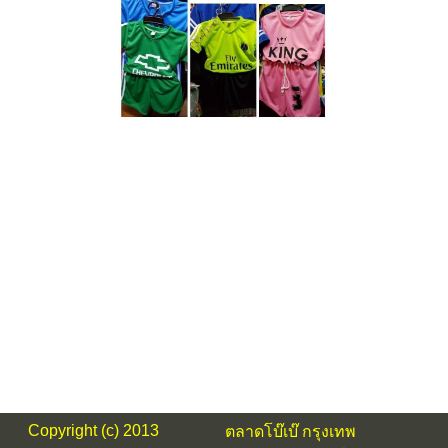
ผ้า
โหล ขายเสื้อผ้า เสื้อผ้า ชุดเด็ก ผ้าขายส่ง ขายส่ง ยกโหล ยกมัด
เสื้อกีฬาเด็ก คอกลม เสื้อ
กางเกงกีฬาเด็ก ผู้ใหญ่
ขายชุดกีฬาเด็ก- ผู้ใหญ่ ราคาปลีกและส่ง ชุดกีฬาเด็ก ชุดกีฬาผู้ใหญ่ราคาส่ง
กางเกงวอร์ม ขาสั้น ขายาว, กางเกงกีฬา ผ้ามัน ผ้าไมโคร,เสื้อกีฬาโรงเรียน ทุกสี เสื้อกีฬาหน่วย
ราชการ รัฐวิสาหกิจ
ชุดกีฬาเด็ก ชุดบอลเด็ก ขายส่งชุดกีฬาเด็กยกมัดราคาถูก ชุดกีฬาเด็ก30บาท ชุดกีฬาเด็ก50บาท
ขายส่งเสื้อบอลเด็ก
คอปก คอกลม ผ้าไมโคร ผ้าเม็ดข้าวสาร
Copyright (c) 2013
ตลาดโบ๊เบ๊ กรุงเทพ