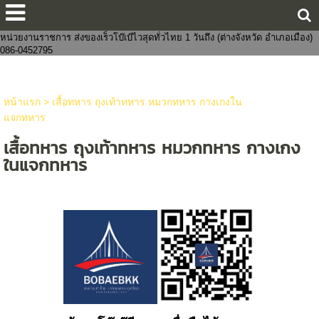
ขายส่งกางเกงในแฟชั่นงานจีนไทย 8 บาทราคาหน้าโรงงาน มีทั้งชายและหญิง
งานแฟชั่น ถูกกว่าโบ๊เบ๊ หาสินค้าจัดเซตบริจาค-งานบุญจัดส่งถึงที่ จัดหาสินค้าให้
หน่วยงานราชการ ส่งของเร็วโบ๊เบ๊ไวสุดทั่วไทย 1 วันถึง (ต่างจังหวัด อำเภอเมือง)
086-0452795
หน้าแรก
>
เสื้อทหาร ถุงเท้าทหาร หมวกทหาร กางเกงใน
แจกทหาร
เสื้อทหาร ถุงเท้าทหาร หมวกทหาร กางเกง
ในแจกทหาร