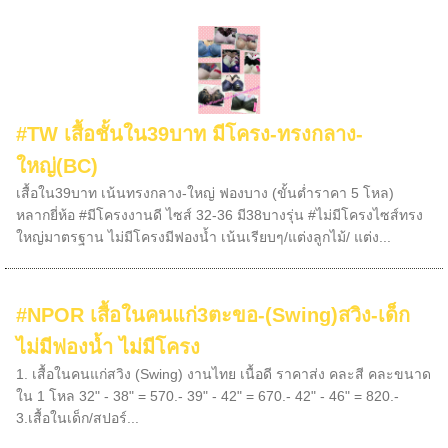
#TW เสื้อชั้นใน39บาท มีโครง-ทรงกลาง-
ใหญ่(BC)
เสื้อใน39บาท เน้นทรงกลาง-ใหญ่ ฟองบาง (ขั้นต่ำราคา 5 โหล)
หลากยี่ห้อ #มีโครงงานดี ไซส์ 32-36 มี38บางรุ่น #ไม่มีโครงไซส์ทรง
ใหญ่มาตรฐาน ไม่มีโครงมีฟองน้ำ เน้นเรียบๆ/แต่งลูกไม้/ แต่ง...
#NPOR เสื้อในคนแก่3ตะขอ-(Swing)สวิง-เด็ก
ไม่มีฟองน้ำ ไม่มีโครง
1. เสื้อในคนแก่สวิง (Swing) งานไทย เนื้อดี ราคาส่ง คละสี คละขนาด
ใน 1 โหล 32" - 38" = 570.- 39" - 42" = 670.- 42" - 46" = 820.-
3.เสื้อในเด็ก/สปอร์...