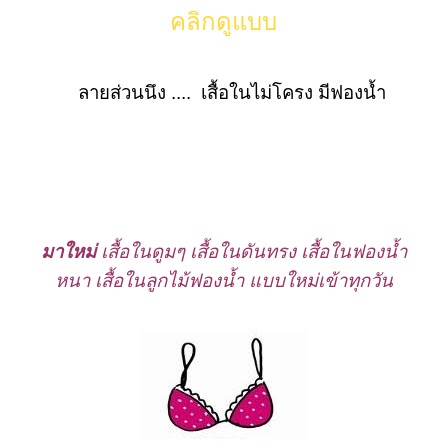
คลิกดูแบบ
ลายส่วนนึง
.... เสื้อในไม่โครง มีฟองน้ำ
มาใหม่
เสื้อในดูมๆ เสื้อในดันทรง เสื้อในฟองน้ำ
หนา เสื้อในลูกไม้ฟองน้ำ แบบใหม่เข้าทุกวัน