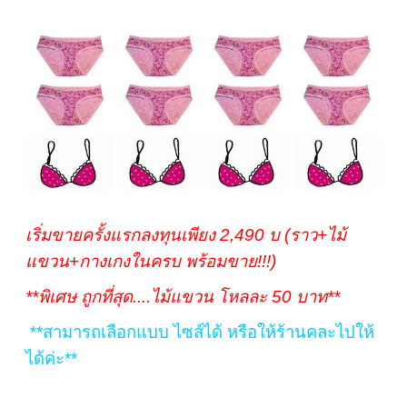
เริ่มขายครั้งแรกลงทุนเพียง 2,490 บ (ราว+ไม้
แขวน+กางเกงในครบ พร้อมขาย!!!)
**พิเศษ ถูกที่สุด....ไม้แขวน โหลละ 50 บาท**
**สามารถเลือกแบบ ไซส์ได้ หรือให้ร้านคละไปให้
ได้ค่ะ**