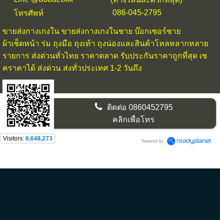
086-045-2795
โทรศัพท์
ขายส่งกางเกงใน
ขายส่งกางเกงในชาย บ๊อกเซอร์ชาย
ผ้าเช็ดหน้า ร่ม ถุงมือ ถุงเท้า ถุงน่องและสินค้าโหลหลากหลาย
รายการ ส่งด่วนทั่วไทย ราคาตลาด รับประกันราคาถูกที่สุด เช
คราคาได้ ส่งด่วน ส่งทั่วประเทศ 1-2 วันถึง
ติดต่อ
0860452795
คลิกเพื่อโทร
Visitors:
6,648,273