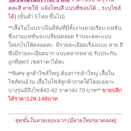
คละสี ลายให้ แจ้งโทนสี แบบที่ชอบได้ ...ระบุไซส์
ได้)
(
ขั้นต่ำ
5
โหล ขึ้นไป)
**เสื้อในโนบราเป็นยี่ห้อที่มีทั้งงานลายเรียบ แฟชั่น
ซึ่งงานแฟชั่นจะเปลี่ยนตลอด ร้านจะคละแบบ
ใหม่ๆไปให้ตลอดค่ะ มีรายละเอียดเรื่องแบบ ลาย สี
ซึ่งมีรายละเอียดมาก แบบหลากหลาย รับประกัน
ถูกที่สุด!!! เชคราคาได้ค่ะ
**พิเศษ ลูกค้าไซส์ใหญ่ ต้องการเต้าใหญ่ เสื้อใน
ไซส์คนอ้วน เสื้อในไซส์ลูกค้าภาคใต้โดยเฉพาะ
บางรุ่นมีถึงไซส์40-42 ราคาส่ง 70 บาท**
ขายปลีก
ได้ราคา129-149บาท
ชุดชั้นในลายเยอะมาก (มีลายใหม่ๆมาตลอด)