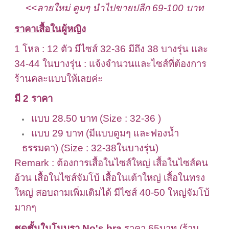
<<
ลายใหม่ ดูมๆ
นำไปขายปลีก 69-100
บาท
ราคาเสื้อในผู้หญิง
1 โหล : 12 ตัว มีไซส์ 32-36 มีถึง 38 บางรุ่น และ
34-44 ในบางรุ่น : แจ้งจำนวนและไซส์ที่ต้องการ
ร้านคละแบบให้เลยค่ะ
มี 2 ราคา
แบบ 28.50 บาท (Size : 32-36 )
แบบ 29 บาท (มีแบบดูมๆ และฟองน้ำ
ธรรมดา) (Size : 32-38ในบางรุ่น)
Remark : ต้องการเสื้อในไซส์ใหญ่ เสื้อในไซส์คน
อ้วน เสื้อในไซส์จัมโบ้ เสื้อในเต้าใหญ่ เสื้อในทรง
ใหญ่ สอบถามเพิ่มเติมได้ มีไซส์ 40-50 ใหญ่จัมโบ้
มากๆ
ชุดชั้นในโนบรา
No's bra
ราคา
65
บาท (ร้าน