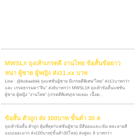
ถึง10บาท ถุงเท้าลายการ์ตูนน่ารัก ถุงเท้าแบบเกาหลี ถุงเท้าผ้าดีนิ่มใส่สบาย ถุงเท้าลายแบบญี่ปุ่น
ถุงเท้านำเข้า ถุงเท้าขายปลีก ขายส่งถุงเท้าถูกที่สุด สินค้านำเข้า ถุงเท้าข้อเท้าลายขวาง ถุงเท้าข้อ
สั้นเท่าตาตุ่ม ถุงเท้ารองส้นกันส้นแตก ถุงเท้าทหารราคาส่ง ขายส่งถุงเท้าทหารราคาถูก ถุงเท้าข้อ
สั้นใส่สบาย ถุงเท้านักเรียนข้อสั้น ถุงเท้านักเรียนราคาถูก
MWSL# ถุงเท้าเกรดดี งานไทย ข้อสั้นข้อยาว
หนา ผู้ชาย ผู้หญิง ส่ง11.xx บาท
Line : @bobaebkk ถุงแฟชั่นผู้ชาย มีเกรดดีพิเศษ"ไทย" ส่ง11บาทกว่า
และ เกรดธรรมดา"จีน" ส่ง8บาทกว่า MWSL1# ถุงเท้าข้อสั้นแฟชั่น
ผู้ชาย ผู้หญิง "งานไทย" (เกรดดีพิเศษ)ลายเยอะ เนื้อด...
ข้อสั้น ตัวถูก ส่ง 100บาท ขั้นต่ำ 30 ล
ถุงเท้าข้อสั้น ตัวถูก คุ้มที่สุด!!แฟชั่นผู้ชาย มีสีอ่อนและเข้ม คละลายสี
แบบเยอะมาก ส่ง100บาท(ขั้นต่ำ30โหล) ส่งคู่ละ 8 บาทกว่า