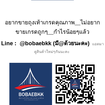
อยากขายถุงเท้าเกรดคุณภาพ__ไม่อยาก
ขายเกรดถูกๆ__กำไรน้อยๆแล้ว
Line : @bobaebkk (มี@ด้วยนะคะ)
แอดมา
ดูสินค้าใหม่ๆกันนะคะ