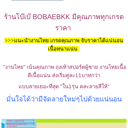
ร้านโบ๊เบ๊ BOBAEBKK มีคุณภาพทุกเกรด
ราคา
>>>แนะนำงานไทย เกรดคุณภาพ จับราคาได้แน่นอน
เนื้อหนาแน่น
"งานไทย" เน้นคุณภาพ ถุงเท้าสปอร์ตผู้ชาย งานไทยเนื้อ
ดีเนื้อแน่น ส่งเริ่มคู่ละ11บาทกว่า
แบบลายเยอะที่สุด "ใน1รุ่น คละลายสีให้"
มั่นใจได้ว่ามีจัดลายใหม่ๆไปด้วยแน่นอน