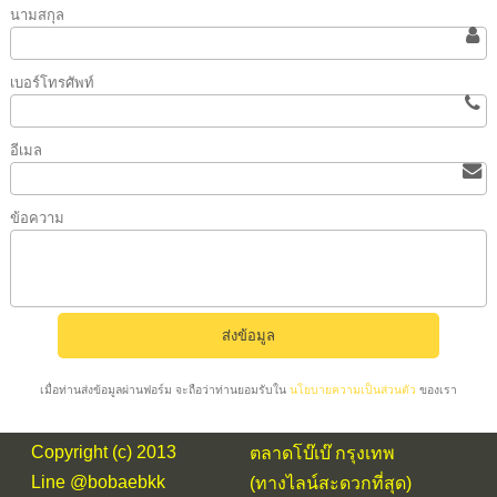
นามสกุล
เบอร์โทรศัพท์
อีเมล
ข้อความ
เมื่อท่านส่งข้อมูลผ่านฟอร์ม จะถือว่าท่านยอมรับใน
นโยบายความเป็นส่วนตัว
ของเรา
Copyright (c) 2013
ตลาดโบ๊เบ๊ กรุงเทพ
Line @bobaebkk
(ทางไลน์สะดวกที่สุด)