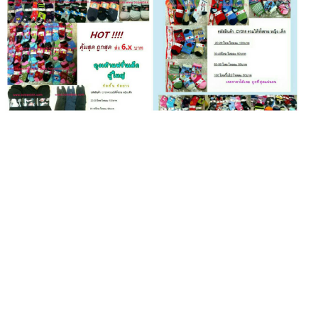
ขายถุงเท้าจากโรงงาน แหล่งขายถุงเท้า สินค้านำเข้าเองจากจีน ถุงเท้าจากจีน ขายส่งถุงเท้าราคา
ถูกที่สุด ถุงเท้า10บาท ถุงเท้า6บาท ถุงเท้าเกาหลีราคาส่ง รับถุงเท้าจากที่ไหนดี ขายถุงเท้าราคาถูก
ถุงเท้าแฟชั่นธุรกิจ ราคาถูกจากโรงงาน ร้านขายถุงเท้าราคาส่ง ถุงเท้าแฟชั่นราคาถูก 7บาทกว่า
ถุงเท้าข้อสั้น ถุงเท้านักเรียน ถุงเท้าเกาหลีไม่ถึง10บาท ถุงเท้าลายการ์ตูนน่ารัก ถุงเท้าแบบเกาหลี
ถุงเท้าผ้าดีนิ่มใส่สบาย ถุงเท้าลายแบบญี่ปุ่น ถุงเท้านำเข้า ถุงเท้าขายปลีก ขายส่งถุงเท้าถูกที่สุด
สินค้านำเข้า ถุงเท้าข้อเท้าลายขวาง ถุงเท้าข้อสั้นเท่าตาตุ่ม ถุงเท้ารองส้นกันส้นแตก ถุงเท้าทหาร
ราคาส่ง ขายส่งถุงเท้าทหารราคาถูก ถุงเท้าข้อสั้นใส่สบาย ถุงเท้านักเรียนข้อสั้น ถุงเท้านักเรียน
ราคาถูก ร้านขายถุงเท้าราคาส่ง ถุงเท้าแฟชั่นราคาถูก 6บาท 7บาทกว่า ถุงเท้าลายการ์ตูนน่ารัก
ถุงเท้าแบบเกาหลี ถุงเท้าผ้าดีนิ่มใส่สบาย ถุงเท้าลายแบบญี่ปุ่น ถุงเท้านำเข้า ถุงเท้าขายปลีก
ขายส่งถุงเท้าถูกที่สุด สินค้านำเข้า ขายส่งถุงเท้าราคาถูกกว่าโบ๊เบ๊ ถุงเท้าราคาส่งถูกกว่าสำเพ็งอีก
ขายส่งถุงเท้าราคาถูก ถุงเท้าไปบริจาค ขายส่งถุงเท้าเอาไปขายคู่ละ10บาท ขายส่งถุงเท้าราคาไม่
แพง ถุงเท้าขายตามตลาดนัด ขายส่งถุงเท้าราคาไปขายต่อได้ ถุงเท้านำเข้าจากจีน ขายส่งถุงเท้า
เด็กไปบริจาค ถุงเท้าราคาถูกกว่า ถุงเท้าคู่ละ10บาทไปขายต่อได้ ขายส่งถุงเท้าราคาถูกที่สุด
ถุงเท้า10บาท ถุงเท้า6บาท ถุงเท้าเกาหลีราคาส่ง รับถุงเท้าจากที่ไหนดี ขายถุงเท้าราคาถูก ร้านขาย
ถุงเท้าราคาส่ง ถุงเท้าแฟชั่นราคาถูก 7บาทกว่า ถุงเท้าข้อสั้น ถุงเท้านักเรียน ถุงเท้าเกาหลีไม่