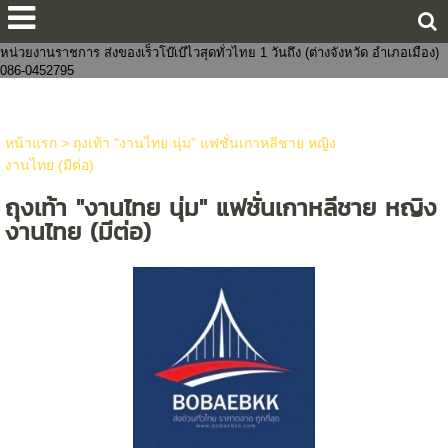
ขายส่งกางเกงในแฟชั่นงานจีนไทย 8 บาทราคาหน้าโรงงาน มีทั้งชายและหญิง
งานแฟชั่น ถูกกว่าโบ๊เบ๊ หาสินค้าจัดเซตบริจาค-งานบุญจัดส่งถึงที่ จัดหาสินค้าให้
หน่วยงานราชการ ส่งของเร็วโบ๊เบ๊ไวสุดทั่วไทย 1 วันถึง (ต่างจังหวัด อำเภอเมือง)
086-0452795
หน้าแรก
>
ถุงเท้า "งานไทย นุ่ม" แฟชั่นเกาหลีชาย หญิง
งานไทย (มีต่อ)
ถุงเท้า "งานไทย นุ่ม" แฟชั่นเกาหลีชาย หญิง
งานไทย (มีต่อ)