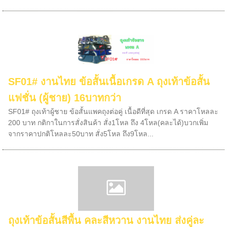
SF01# งานไทย ข้อสั้นเนื้อเกรด A ถุงเท้าข้อสั้น
แฟชั่น (ผู้ชาย) 16บาทกว่า
SF01# ถุงเท้าผู้ชาย ข้อสั้นแพคถุงต่อคู่ เนื้อดีที่สุด เกรด A ราคาโหลละ
200 บาท กติกาในการสั่งสินค้า สั่ง1โหล ถึง 4โหล(คละได้)บวกเพิ่ม
จากราคาปกติโหลละ50บาท สั่ง5โหล ถึง9โหล...
ถุงเท้าข้อสั้นสีพื้น คละสีหวาน งานไทย ส่งคู่ละ