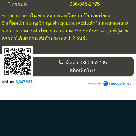
086-045-2795
โทรศัพท์
ขายส่งกางเกงใน
ขายส่งกางเกงในชาย บ๊อกเซอร์ชาย
ผ้าเช็ดหน้า ร่ม ถุงมือ ถุงเท้า ถุงน่องและสินค้าโหลหลากหลาย
รายการ ส่งด่วนทั่วไทย ราคาตลาด รับประกันราคาถูกที่สุด เช
คราคาได้ ส่งด่วน ส่งทั่วประเทศ 1-2 วันถึง
ติดต่อ
0860452795
คลิกเพื่อโทร
Visitors:
6,647,967