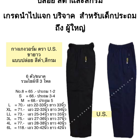
ปล่อย สีดำและสีกรม
เกรดนำไปแจก บริจาค สำหรับเด็กประถม
ถึง ผู้ใหญ่